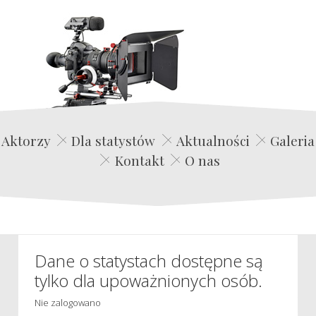
Edwin Film Agencja Aktorska
Aktorzy
Dla statystów
Aktualności
Galeria
Kontakt
O nas
Dane o statystach dostępne są
tylko dla upoważnionych osób.
Nie zalogowano