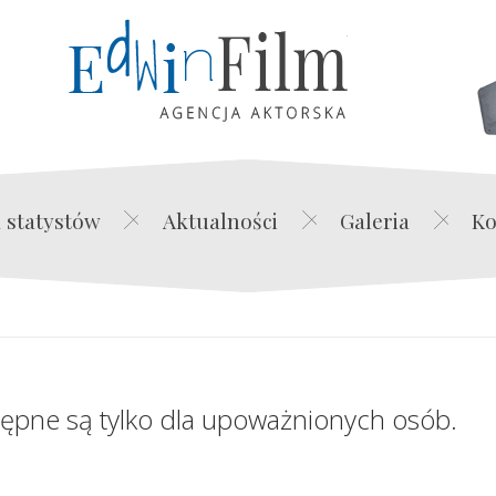
Edwin Film Agencja Akt
 statystów
Aktualności
Galeria
Ko
tępne są tylko dla upoważnionych osób.