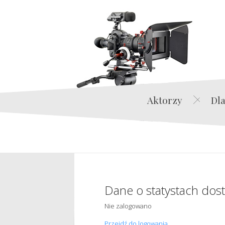
Aktorzy
Dla
Dane o statystach dos
Nie zalogowano
Przejdź do logowania