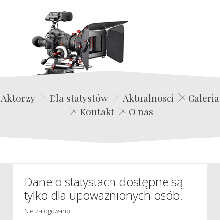
Edwin Film Agencja Aktorska
Aktorzy
Dla statystów
Aktualności
Galeria
Kontakt
O nas
Dane o statystach dostępne są
tylko dla upoważnionych osób.
Nie zalogowano