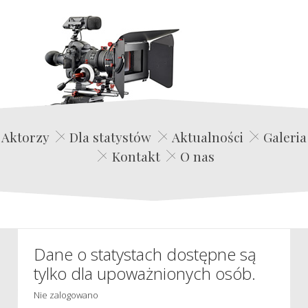
Edwin Film Agencja Aktorska
Aktorzy
Dla statystów
Aktualności
Galeria
Kontakt
O nas
Dane o statystach dostępne są
tylko dla upoważnionych osób.
Nie zalogowano