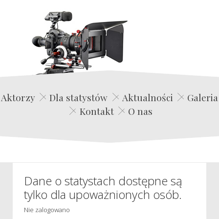
Edwin Film Agencja Aktorska
Aktorzy
Dla statystów
Aktualności
Galeria
Kontakt
O nas
Dane o statystach dostępne są
tylko dla upoważnionych osób.
Nie zalogowano