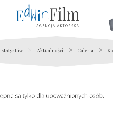
Edwin Film Agencja Akt
 statystów
Aktualności
Galeria
Ko
tępne są tylko dla upoważnionych osób.