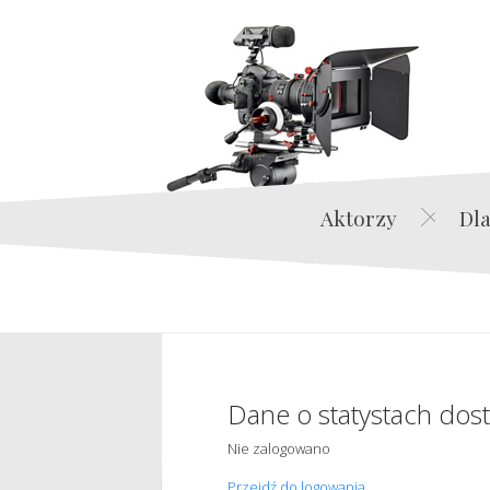
Aktorzy
Dla
Dane o statystach dos
Nie zalogowano
Przejdź do logowania