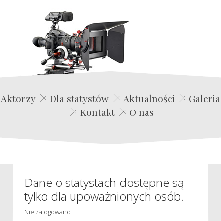
Edwin Film Agencja Aktorska
Aktorzy
Dla statystów
Aktualności
Galeria
Kontakt
O nas
Dane o statystach dostępne są
tylko dla upoważnionych osób.
Nie zalogowano