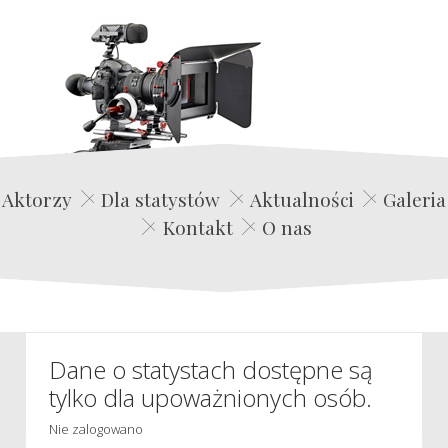
Edwin Film Agencja Aktorska
Aktorzy
Dla statystów
Aktualności
Galeria
Kontakt
O nas
Dane o statystach dostępne są
tylko dla upoważnionych osób.
Nie zalogowano