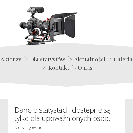
Edwin Film Agencja Aktorska
Aktorzy
Dla statystów
Aktualności
Galeria
Kontakt
O nas
Dane o statystach dostępne są
tylko dla upoważnionych osób.
Nie zalogowano