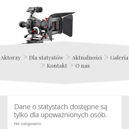
Edwin Film Agencja Aktorska
Aktorzy
Dla statystów
Aktualności
Galeria
Kontakt
O nas
Dane o statystach dostępne są
tylko dla upoważnionych osób.
Nie zalogowano