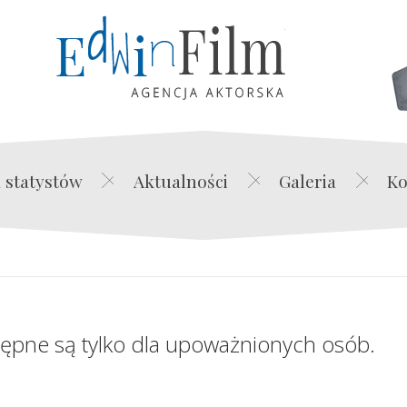
Edwin Film Agencja Akt
 statystów
Aktualności
Galeria
Ko
tępne są tylko dla upoważnionych osób.