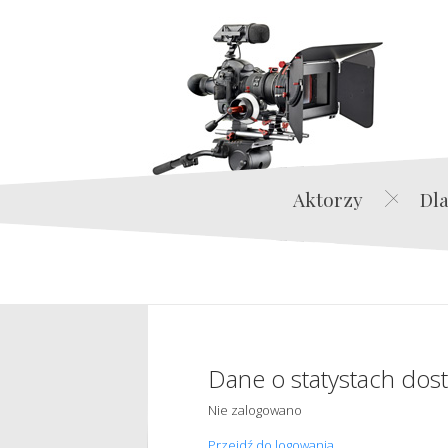
Aktorzy
Dla
Dane o statystach dos
Nie zalogowano
Przejdź do logowania