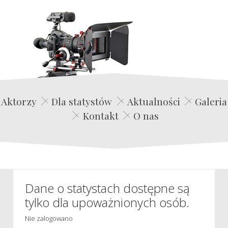
Edwin Film Agencja Aktorska
Aktorzy
Dla statystów
Aktualności
Galeria
Kontakt
O nas
Dane o statystach dostępne są
tylko dla upoważnionych osób.
Nie zalogowano