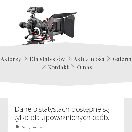
Edwin Film Agencja Aktorska
Aktorzy
Dla statystów
Aktualności
Galeria
Kontakt
O nas
Dane o statystach dostępne są
tylko dla upoważnionych osób.
Nie zalogowano