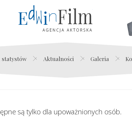
Edwin Film Agencja Akt
 statystów
Aktualności
Galeria
Ko
tępne są tylko dla upoważnionych osób.