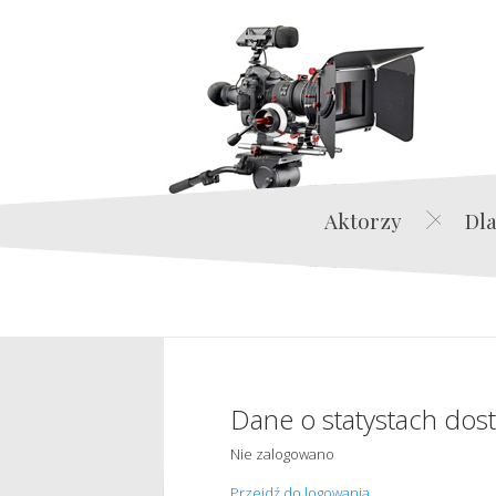
Aktorzy
Dla
Dane o statystach dos
Nie zalogowano
Przejdź do logowania