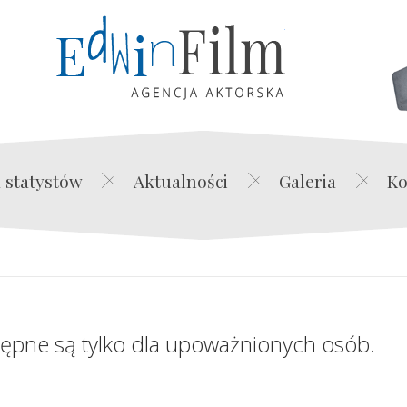
Edwin Film Agencja Akt
 statystów
Aktualności
Galeria
Ko
tępne są tylko dla upoważnionych osób.