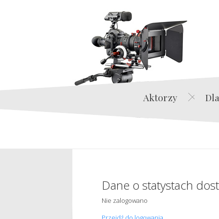
Aktorzy
Dla
Dane o statystach dos
Nie zalogowano
Przejdź do logowania