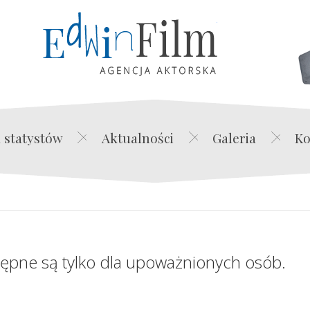
Edwin Film Agencja Akt
 statystów
Aktualności
Galeria
Ko
tępne są tylko dla upoważnionych osób.