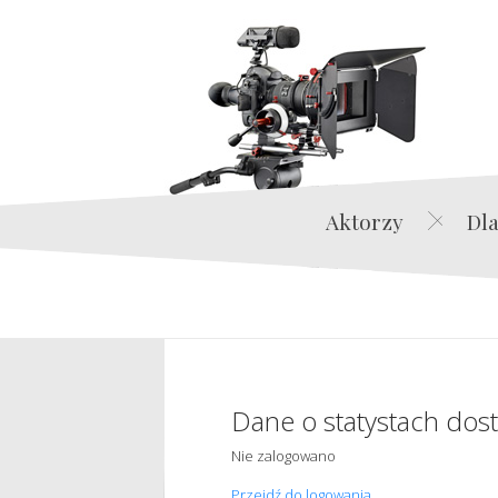
Aktorzy
Dla
Dane o statystach dos
Nie zalogowano
Przejdź do logowania