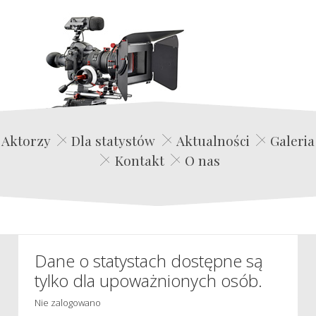
Edwin Film Agencja Aktorska
Aktorzy
Dla statystów
Aktualności
Galeria
Kontakt
O nas
Dane o statystach dostępne są
tylko dla upoważnionych osób.
Nie zalogowano