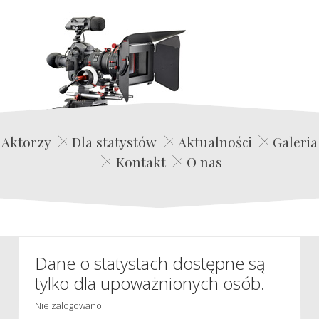
Edwin Film Agencja Aktorska
Aktorzy
Dla statystów
Aktualności
Galeria
Kontakt
O nas
Dane o statystach dostępne są
tylko dla upoważnionych osób.
Nie zalogowano