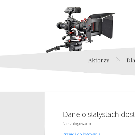
Aktorzy
Dla
Dane o statystach dos
Nie zalogowano
Przejdź do logowania