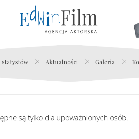
Edwin Film Agencja Akt
 statystów
Aktualności
Galeria
Ko
tępne są tylko dla upoważnionych osób.