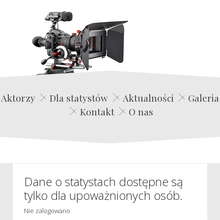
Edwin Film Agencja Aktorska
Aktorzy
Dla statystów
Aktualności
Galeria
Kontakt
O nas
Dane o statystach dostępne są
tylko dla upoważnionych osób.
Nie zalogowano