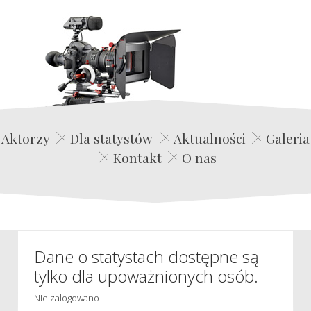
Edwin Film Agencja Aktorska
Aktorzy
Dla statystów
Aktualności
Galeria
Kontakt
O nas
Dane o statystach dostępne są
tylko dla upoważnionych osób.
Nie zalogowano