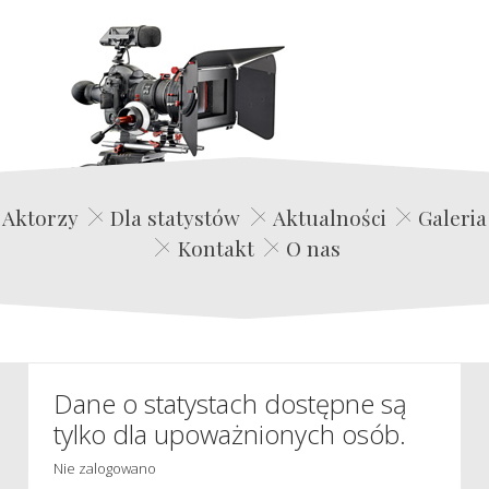
Edwin Film Agencja Aktorska
Aktorzy
Dla statystów
Aktualności
Galeria
Kontakt
O nas
Dane o statystach dostępne są
tylko dla upoważnionych osób.
Nie zalogowano