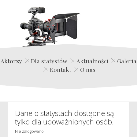
Edwin Film Agencja Aktorska
Aktorzy
Dla statystów
Aktualności
Galeria
Kontakt
O nas
Dane o statystach dostępne są
tylko dla upoważnionych osób.
Nie zalogowano