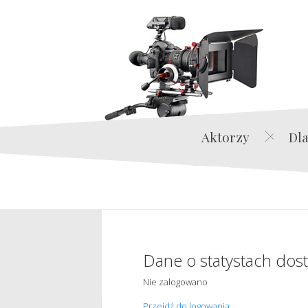
Aktorzy
Dla
Dane o statystach dos
Nie zalogowano
Przejdź do logowania