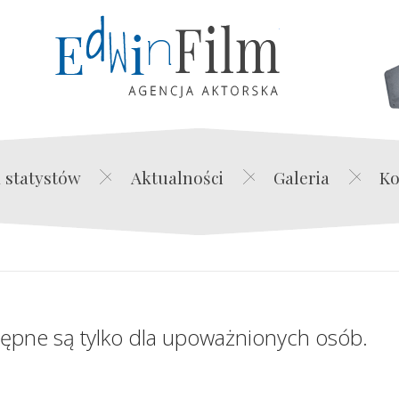
Edwin Film Agencja Akt
 statystów
Aktualności
Galeria
Ko
tępne są tylko dla upoważnionych osób.