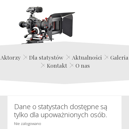
Edwin Film Agencja Aktorska
Aktorzy
Dla statystów
Aktualności
Galeria
Kontakt
O nas
Dane o statystach dostępne są
tylko dla upoważnionych osób.
Nie zalogowano