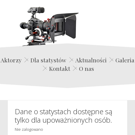
Edwin Film Agencja Aktorska
Aktorzy
Dla statystów
Aktualności
Galeria
Kontakt
O nas
Dane o statystach dostępne są
tylko dla upoważnionych osób.
Nie zalogowano