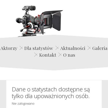
Edwin Film Agencja Aktorska
Aktorzy
Dla statystów
Aktualności
Galeria
Kontakt
O nas
Dane o statystach dostępne są
tylko dla upoważnionych osób.
Nie zalogowano