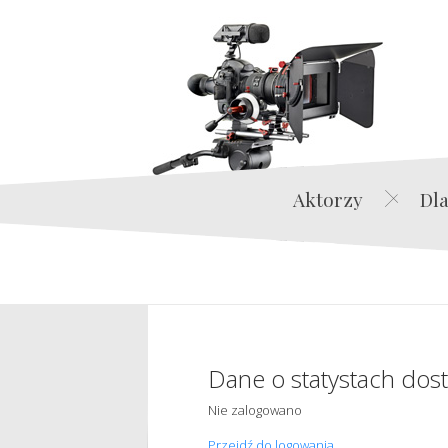
Aktorzy
Dla
Dane o statystach dos
Nie zalogowano
Przejdź do logowania