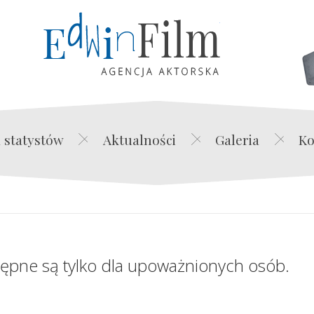
Edwin Film Agencja Akt
 statystów
Aktualności
Galeria
Ko
tępne są tylko dla upoważnionych osób.