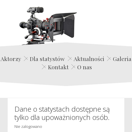
Edwin Film Agencja Aktorska
Aktorzy
Dla statystów
Aktualności
Galeria
Kontakt
O nas
Dane o statystach dostępne są
tylko dla upoważnionych osób.
Nie zalogowano