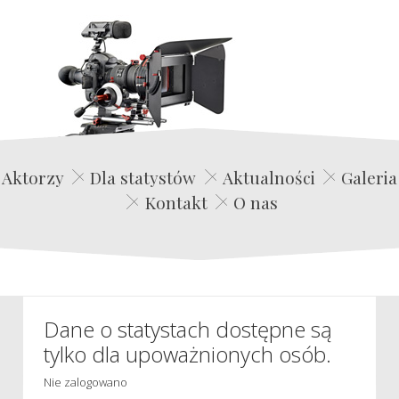
Edwin Film Agencja Aktorska
Aktorzy
Dla statystów
Aktualności
Galeria
Kontakt
O nas
Dane o statystach dostępne są
tylko dla upoważnionych osób.
Nie zalogowano