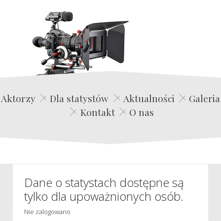
Edwin Film Agencja Aktorska
Aktorzy
Dla statystów
Aktualności
Galeria
Kontakt
O nas
Dane o statystach dostępne są
tylko dla upoważnionych osób.
Nie zalogowano