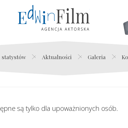
Edwin Film Agencja Akt
 statystów
Aktualności
Galeria
Ko
tępne są tylko dla upoważnionych osób.