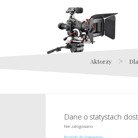
Aktorzy
Dla
Dane o statystach dos
Nie zalogowano
Przejdź do logowania