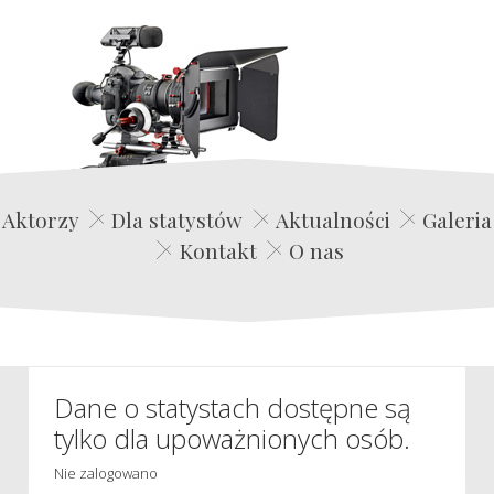
Edwin Film Agencja Aktorska
Aktorzy
Dla statystów
Aktualności
Galeria
Kontakt
O nas
Dane o statystach dostępne są
tylko dla upoważnionych osób.
Nie zalogowano