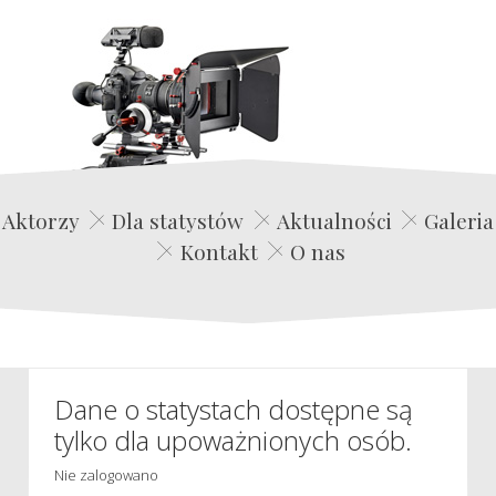
Edwin Film Agencja Aktorska
Aktorzy
Dla statystów
Aktualności
Galeria
Kontakt
O nas
Dane o statystach dostępne są
tylko dla upoważnionych osób.
Nie zalogowano