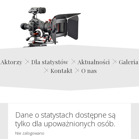
Edwin Film Agencja Aktorska
Aktorzy
Dla statystów
Aktualności
Galeria
Kontakt
O nas
Dane o statystach dostępne są
tylko dla upoważnionych osób.
Nie zalogowano