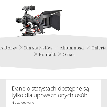
Edwin Film Agencja Aktorska
Aktorzy
Dla statystów
Aktualności
Galeria
Kontakt
O nas
Dane o statystach dostępne są
tylko dla upoważnionych osób.
Nie zalogowano