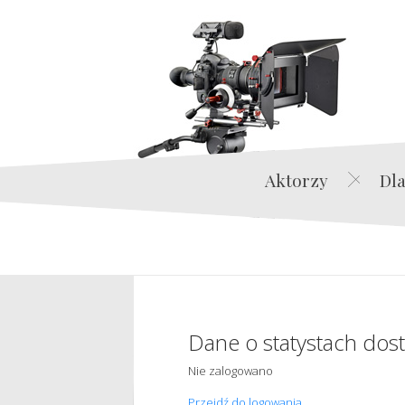
Aktorzy
Dla
Dane o statystach dos
Nie zalogowano
Przejdź do logowania