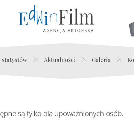
Edwin Film Agencja Akt
 statystów
Aktualności
Galeria
Ko
tępne są tylko dla upoważnionych osób.