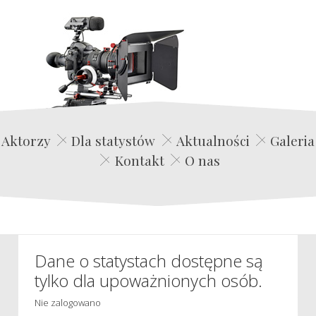
Edwin Film Agencja Aktorska
Aktorzy
Dla statystów
Aktualności
Galeria
Kontakt
O nas
Dane o statystach dostępne są
tylko dla upoważnionych osób.
Nie zalogowano