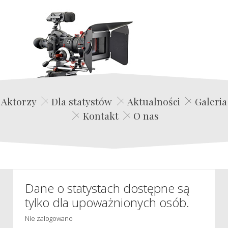
Edwin Film Agencja Aktorska
Aktorzy
Dla statystów
Aktualności
Galeria
Kontakt
O nas
Dane o statystach dostępne są
tylko dla upoważnionych osób.
Nie zalogowano