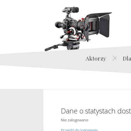
Aktorzy
Dla
Dane o statystach dos
Nie zalogowano
Przejdź do logowania