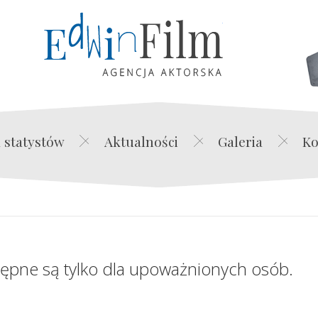
Edwin Film Agencja Akt
 statystów
Aktualności
Galeria
Ko
tępne są tylko dla upoważnionych osób.