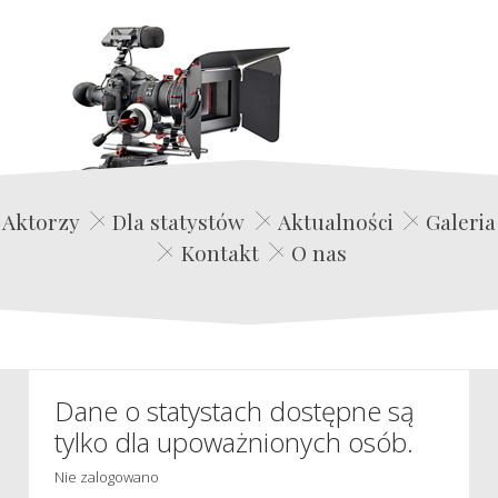
Edwin Film Agencja Aktorska
Aktorzy
Dla statystów
Aktualności
Galeria
Kontakt
O nas
Dane o statystach dostępne są
tylko dla upoważnionych osób.
Nie zalogowano