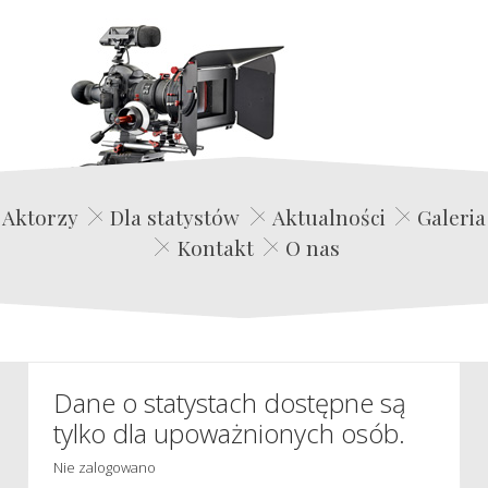
Edwin Film Agencja Aktorska
Aktorzy
Dla statystów
Aktualności
Galeria
Kontakt
O nas
Dane o statystach dostępne są
tylko dla upoważnionych osób.
Nie zalogowano