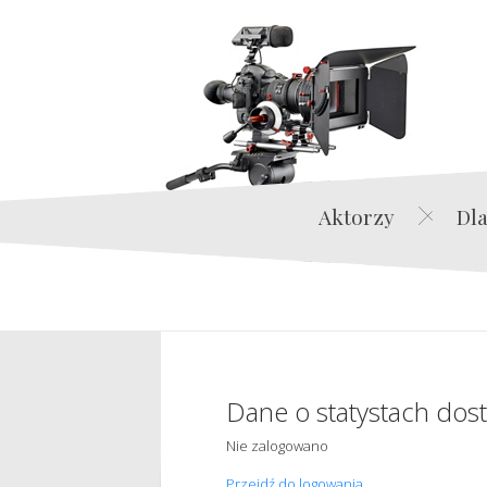
Aktorzy
Dla
Dane o statystach dos
Nie zalogowano
Przejdź do logowania