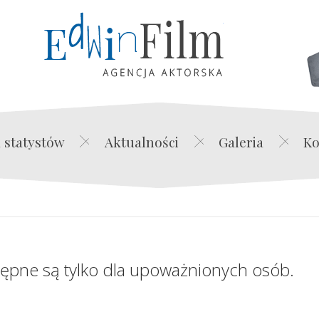
Edwin Film Agencja Akt
 statystów
Aktualności
Galeria
Ko
tępne są tylko dla upoważnionych osób.