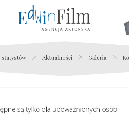
Edwin Film Agencja Akt
 statystów
Aktualności
Galeria
Ko
tępne są tylko dla upoważnionych osób.