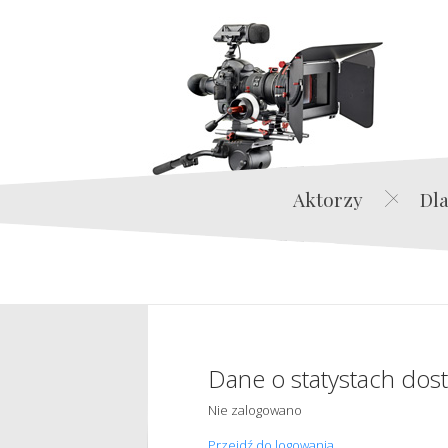
Aktorzy
Dla
Dane o statystach dos
Nie zalogowano
Przejdź do logowania