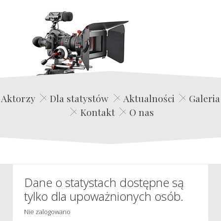
Edwin Film Agencja Aktorska
Aktorzy
Dla statystów
Aktualności
Galeria
Kontakt
O nas
Dane o statystach dostępne są
tylko dla upoważnionych osób.
Nie zalogowano