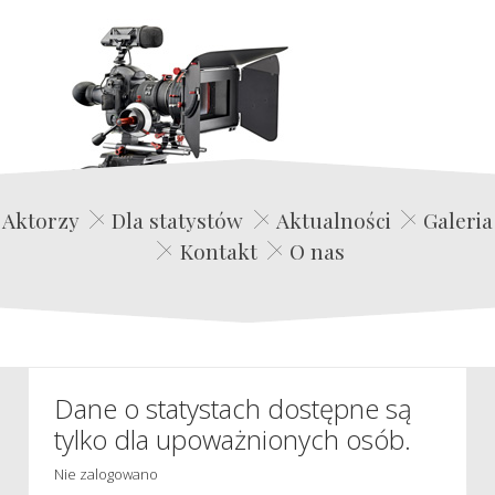
Edwin Film Agencja Aktorska
Aktorzy
Dla statystów
Aktualności
Galeria
Kontakt
O nas
Dane o statystach dostępne są
tylko dla upoważnionych osób.
Nie zalogowano