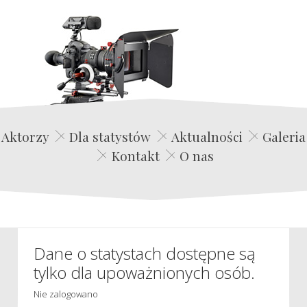
Edwin Film Agencja Aktorska
Aktorzy
Dla statystów
Aktualności
Galeria
Kontakt
O nas
Dane o statystach dostępne są
tylko dla upoważnionych osób.
Nie zalogowano