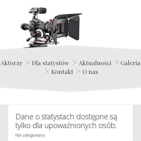
Edwin Film Agencja Aktorska
Aktorzy
Dla statystów
Aktualności
Galeria
Kontakt
O nas
Dane o statystach dostępne są
tylko dla upoważnionych osób.
Nie zalogowano