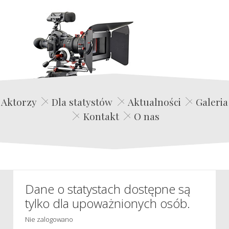
Edwin Film Agencja Aktorska
Aktorzy
Dla statystów
Aktualności
Galeria
Kontakt
O nas
Dane o statystach dostępne są
tylko dla upoważnionych osób.
Nie zalogowano