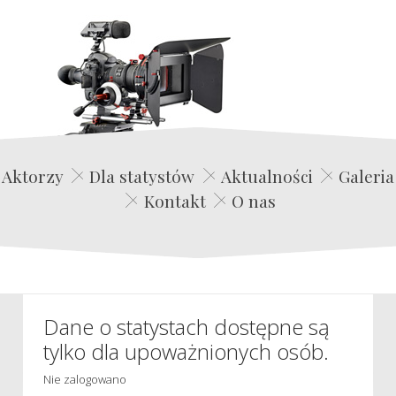
Edwin Film Agencja Aktorska
Aktorzy
Dla statystów
Aktualności
Galeria
Kontakt
O nas
Dane o statystach dostępne są
tylko dla upoważnionych osób.
Nie zalogowano